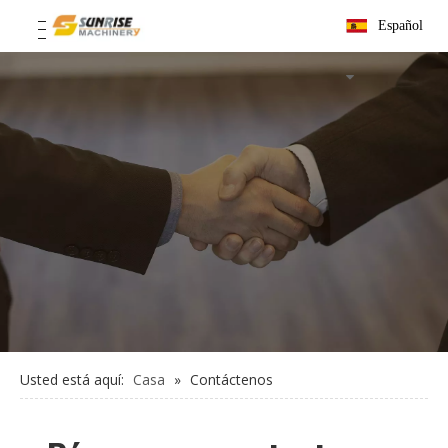
Español
Usted está aquí:
Casa
»
Contáctenos