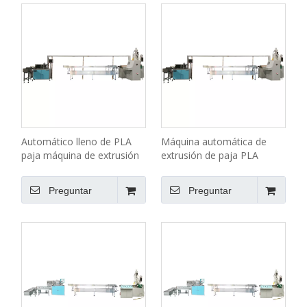
Automático lleno de PLA
Máquina automática de
paja máquina de extrusión
extrusión de paja PLA
LG-A (50) Serie
completa LG-A (55) Serie
Preguntar
Preguntar