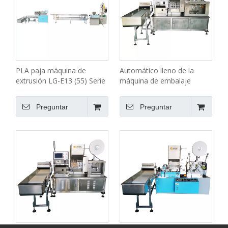
PLA paja máquina de
Automático lleno de la
extrusión LG-E13 (55) Serie
máquina de embalaje
Económica
individual paja LG-58YS
Preguntar
Preguntar