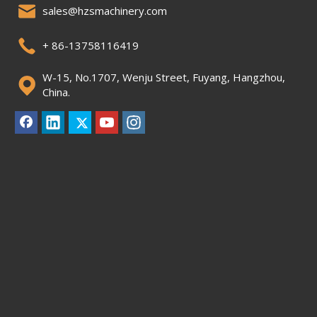
sales@hzsmachinery.com
+ 86-13758116419
W-15, No.1707, Wenju Street, Fuyang, Hangzhou,
China.