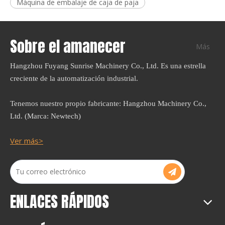
Máquina de embalaje de caja de paja
Sobre el amanecer
Más
Hangzhou Fuyang Sunrise Machinery Co., Ltd. Es una estrella
creciente de la automatización industrial.
Tenemos nuestro propio fabricante: Hangzhou Machinery Co.,
Ltd. (Marca: Newtech)
Ver más>
ENLACES RÁPIDOS