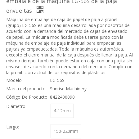
embalaje de la máquina LG-56S de la paja
envueltas
Máquina de embalaje de caja de papel de paja a granel
(grupo) LG-56S es una máquina desarrollada por nosotros de
acuerdo con la demanda del mercado de cajas de envasado
de papel. La máquina modificada debe usarse junto con la
máquina de embalaje de paja individual para empacar las
pajitas ya empaquetadas. Toda la máquina es automática,
excepto el cierre manual de la caja después de llenar la paja. Al
mismo tiempo, también puede estar en caja con una pajita sin
envases de acuerdo con la demanda del mercado. Cumplir con
la prohibición actual de los requisitos de plásticos.
Modelo:
LG-56S
Marca del producto:
Sunrise Machinery
Código De Producto:
8422400090
Diámetro:
4-12mm
Largo:
150-220mm