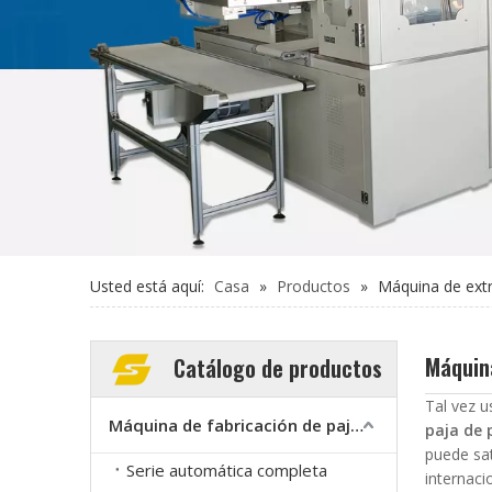
Usted está aquí:
Casa
»
Productos
»
Máquina de extr
Máquina
Catálogo de productos
Tal vez 
Máquina de fabricación de paja PLA
paja de 
puede sa
Serie automática completa
internaci