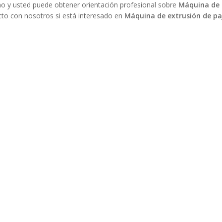
no y usted puede obtener orientación profesional sobre
Máquina de e
cto con nosotros si está interesado en
Máquina de extrusión de paj