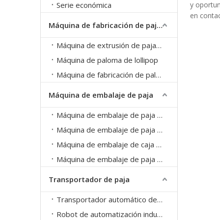
Serie económica
y oportu
en conta
Máquina de fabricación de paja PP
Máquina de extrusión de paja PP
Máquina de paloma de lollipop
Máquina de fabricación de palos de café
Máquina de embalaje de paja
Máquina de embalaje de paja individual
Máquina de embalaje de paja grupal
Máquina de embalaje de caja de papel de paja
Máquina de embalaje de paja TETRA PACK
Transportador de paja
Transportador automático de alimentación de paja
Robot de automatización industrial