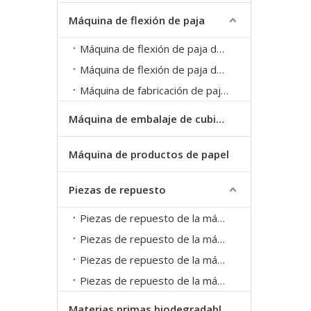
Máquina de flexión de paja
Máquina de flexión de paja de alta velocidad
Máquina de flexión de paja de velocidad ordinaria
Máquina de fabricación de paja cuchara
Máquina de embalaje de cubiertos
Máquina de productos de papel
Piezas de repuesto
Piezas de repuesto de la máquina de extrusión de paja
Piezas de repuesto de la máquina de embalaje de paja
Piezas de repuesto de la máquina de flexión de paja
Piezas de repuesto de la máquina de paja de papel
Materias primas biodegradables