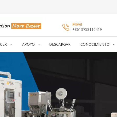
Móvil
+8613758116419
CER
APOYO
DESCARGAR
CONOCIMIENTO