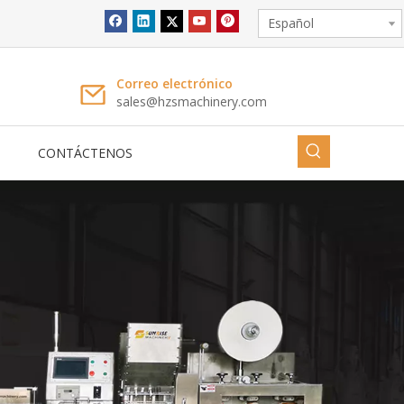
Español
Correo electrónico
sales@hzsmachinery.com
CONTÁCTENOS